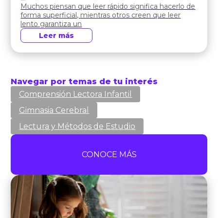
Muchos piensan que leer rápido significa hacerlo de
forma superficial, mientras otros creen que leer
lento garantiza un
Leer más
Navegar por temas de tu interés
Comprensión Lectora Infantil
Gimnasia Cerebral
Lectura y Métodos de Estudio
CONOCE MÁS