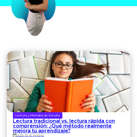
Lectura y Métodos de Estudio
Lectura tradicional vs. lectura rápida con
comprensión: ¿Qué método realmente
mejora tu aprendizaje?
2025-10-15 14:43:42