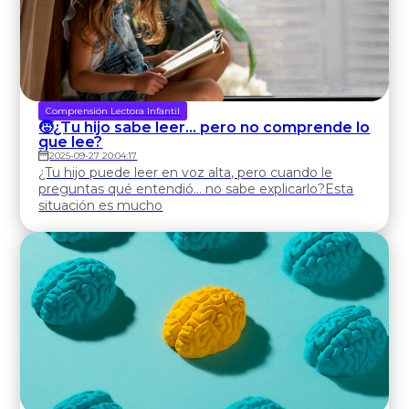
Comprensión Lectora Infantil
🧒¿Tu hijo sabe leer… pero no comprende lo
que lee?
2025-09-27 20:04:17
¿Tu hijo puede leer en voz alta, pero cuando le
preguntas qué entendió… no sabe explicarlo?Esta
situación es mucho