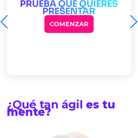
PRUEBA QUE QUIERES
PRESENTAR
COMENZAR
¿Qué tan ágil
es tu
mente?