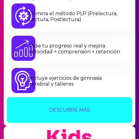
Domina el método PLP (Prelectura,
Lectura, Postlectura)
Mide tu progreso real y mejora
velocidad + comprensión + retención
Incluye ejercicios de gimnasia
cerebral y talleres
DESCUBRE MÁS