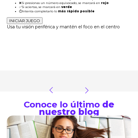
❌
Si presionas un número equivocado, se marcará en
rojo
✅
Si aciertas, se marcará en
verde
⏱️
Intenta completarlo lo
más rápido posible
INICIAR JUEGO
Usa tu visión periférica y mantén el foco en el centro
Conoce lo último
de
nuestro blog