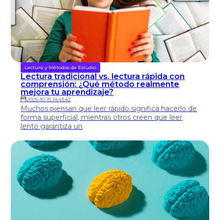
Lectura y Métodos de Estudio
Lectura tradicional vs. lectura rápida con
comprensión: ¿Qué método realmente
mejora tu aprendizaje?
2025-10-15 14:43:42
Muchos piensan que leer rápido significa hacerlo de
forma superficial, mientras otros creen que leer
lento garantiza un