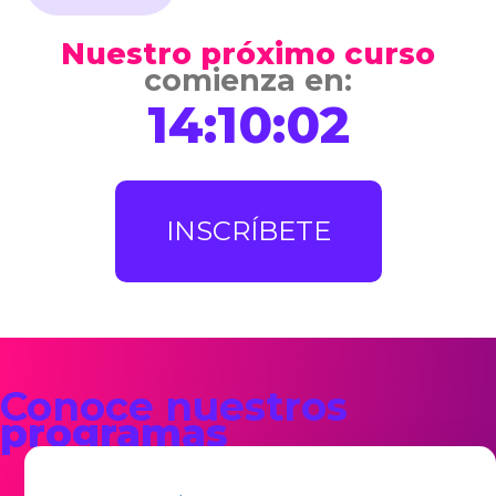
Nuestro próximo curso
comienza en:
14
:
10
:
01
INSCRÍBETE
Conoce nuestros
programas