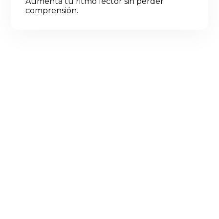
Aumenta tu ritmo lector sin perder
comprensión.