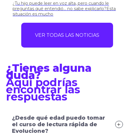
¿Tu hijo puede leer en voz alta, pero cuando le
preguntas qué entendió… no sabe explicarlo?Esta
situación es mucho
VER TODAS LAS NOTICIAS
¿Tienes alguna
duda?
Aquí podrías
encontrar las
respuestas
¿Desde qué edad puedo tomar
el curso de lectura rápida de
Evolucione?